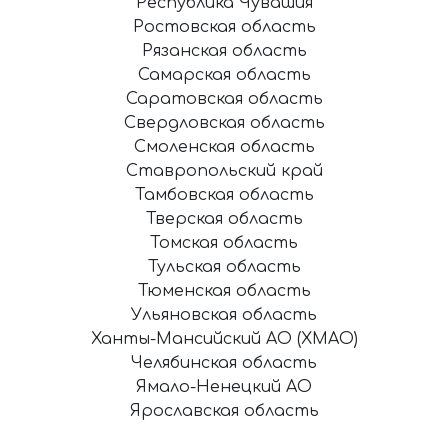
Республика Чувашия
Ростовская область
Рязанская область
Самарская область
Саратовская область
Свердловская область
Смоленская область
Ставропольский край
Тамбовская область
Тверская область
Томская область
Тульская область
Тюменская область
Ульяновская область
Ханты-Мансийский АО (ХМАО)
Челябинская область
Ямало-Ненецкий АО
Ярославская область