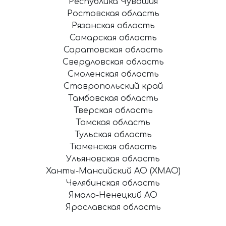
Республика Чувашия
Ростовская область
Рязанская область
Самарская область
Саратовская область
Свердловская область
Смоленская область
Ставропольский край
Тамбовская область
Тверская область
Томская область
Тульская область
Тюменская область
Ульяновская область
Ханты-Мансийский АО (ХМАО)
Челябинская область
Ямало-Ненецкий АО
Ярославская область