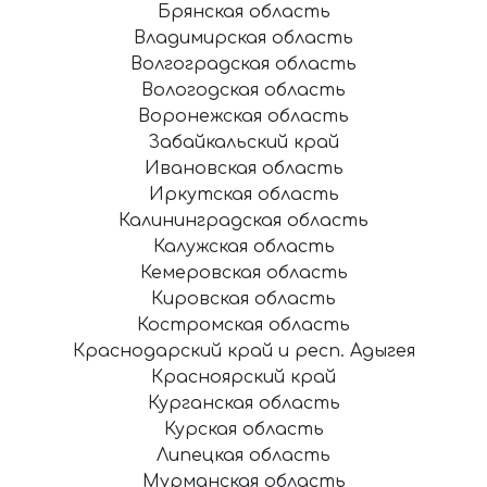
Брянская область
Владимирская область
Волгоградская область
Вологодская область
Воронежская область
Забайкальский край
Ивановская область
Иркутская область
Калининградская область
Калужская область
Кемеровская область
Кировская область
Костромская область
Краснодарский край и респ. Адыгея
Красноярский край
Курганская область
Курская область
Липецкая область
Мурманская область