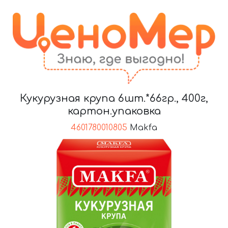
Кукурузная крупа 6шт.*66гр., 400г,
картон.упаковка
4601780010805
Makfa