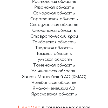
Ростовская область
Рязанская область
Самарская область
Саратовская область
Свердловская область
Смоленская область
Ставропольский край
Тамбовская область
Тверская область
Томская область
Тульская область
Тюменская область
Ульяновская область
Ханты-Мансийский АО (ХМАО)
Челябинская область
Ямало-Ненецкий АО
Ярославская область
ЦеноМер
в социальных сетях