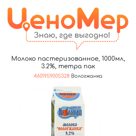
Молоко пастеризованное, 1000мл,
3.2%, тетра пак
4601959005328
Вологжанка