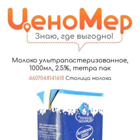
Молоко ультрапастеризованное,
1000мл, 2.5%, тетра пак
4607048141618
Столица молока