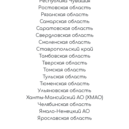
Республика Чувашия
Ростовская область
Рязанская область
Самарская область
Саратовская область
Свердловская область
Смоленская область
Ставропольский край
Тамбовская область
Тверская область
Томская область
Тульская область
Тюменская область
Ульяновская область
Ханты-Мансийский АО (ХМАО)
Челябинская область
Ямало-Ненецкий АО
Ярославская область