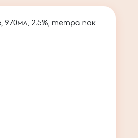
 970мл, 2.5%, тетра пак