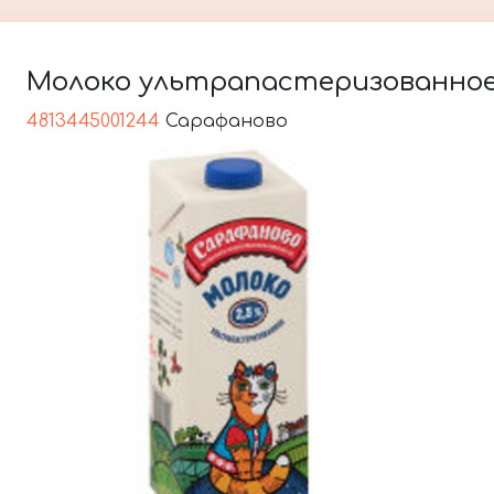
Молоко ультрапастеризованное,
4813445001244
Сарафаново