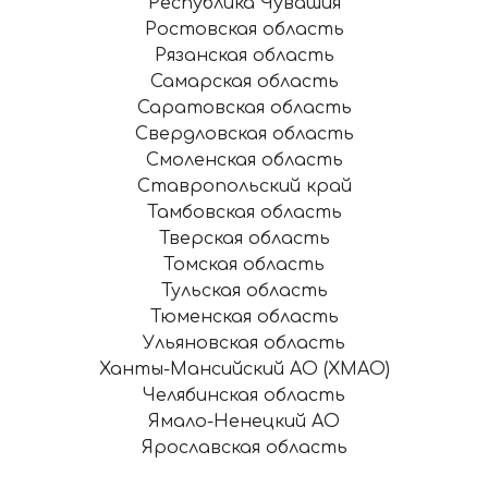
Республика Чувашия
Ростовская область
Рязанская область
Самарская область
Саратовская область
Свердловская область
Смоленская область
Ставропольский край
Тамбовская область
Тверская область
Томская область
Тульская область
Тюменская область
Ульяновская область
Ханты-Мансийский АО (ХМАО)
Челябинская область
Ямало-Ненецкий АО
Ярославская область