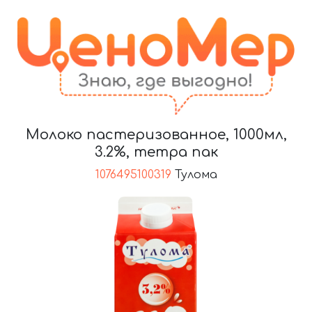
Молоко пастеризованное, 1000мл,
3.2%, тетра пак
1076495100319
Тулома