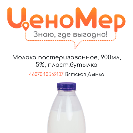
Молоко пастеризованное, 900мл,
5%, пласт.бутылка
4607040562107
Вятская Дымка