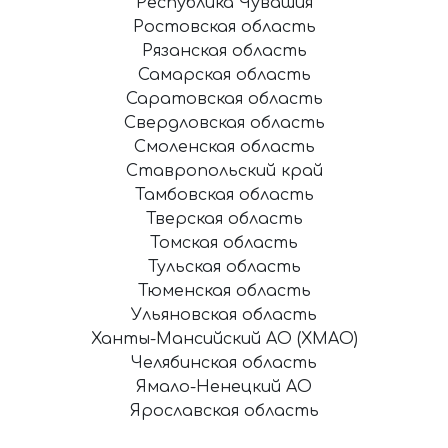
Республика Чувашия
Ростовская область
Рязанская область
Самарская область
Саратовская область
Свердловская область
Смоленская область
Ставропольский край
Тамбовская область
Тверская область
Томская область
Тульская область
Тюменская область
Ульяновская область
Ханты-Мансийский АО (ХМАО)
Челябинская область
Ямало-Ненецкий АО
Ярославская область