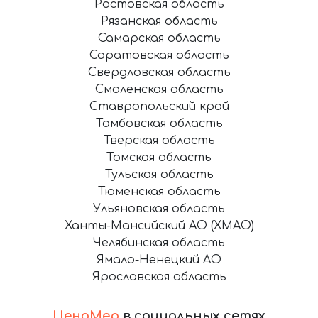
Ростовская область
Рязанская область
Самарская область
Саратовская область
Свердловская область
Смоленская область
Ставропольский край
Тамбовская область
Тверская область
Томская область
Тульская область
Тюменская область
Ульяновская область
Ханты-Мансийский АО (ХМАО)
Челябинская область
Ямало-Ненецкий АО
Ярославская область
ЦеноМер
в социальных сетях