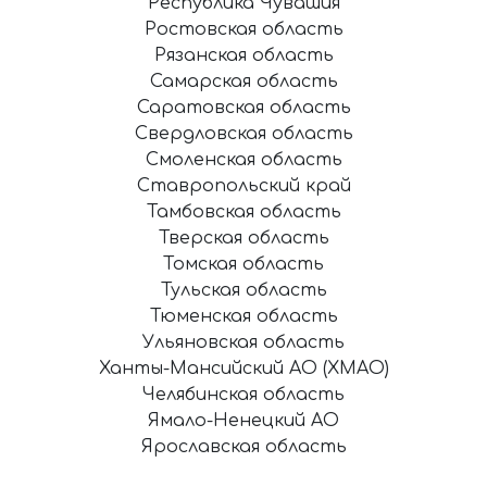
Республика Чувашия
Ростовская область
Рязанская область
Самарская область
Саратовская область
Свердловская область
Смоленская область
Ставропольский край
Тамбовская область
Тверская область
Томская область
Тульская область
Тюменская область
Ульяновская область
Ханты-Мансийский АО (ХМАО)
Челябинская область
Ямало-Ненецкий АО
Ярославская область