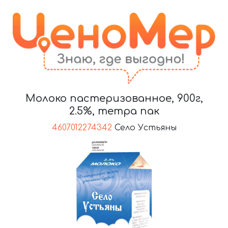
Молоко пастеризованное, 900г,
2.5%, тетра пак
4607012274342
Село Устьяны