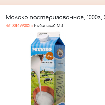
Молоко пастеризованное, 1000г, 
4610014990035
Рыбинский МЗ