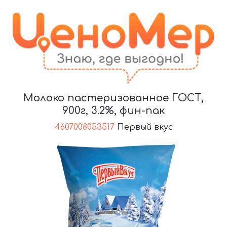
Молоко пастеризованное ГОСТ,
900г, 3.2%, фин-пак
4607008053517
Первый вкус