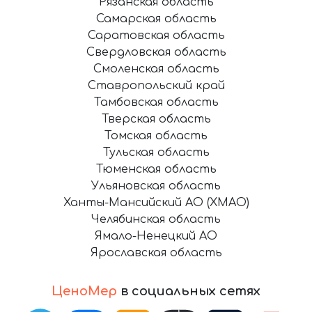
Рязанская область
Самарская область
Саратовская область
Свердловская область
Смоленская область
Ставропольский край
Тамбовская область
Тверская область
Томская область
Тульская область
Тюменская область
Ульяновская область
Ханты-Мансийский АО (ХМАО)
Челябинская область
Ямало-Ненецкий АО
Ярославская область
ЦеноМер
в социальных сетях