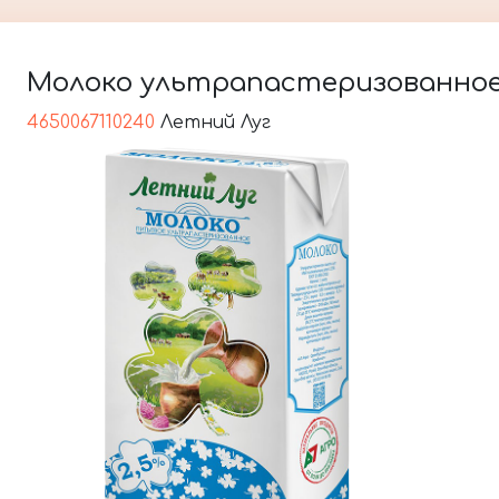
Молоко ультрапастеризованное, 
4650067110240
Летний Луг