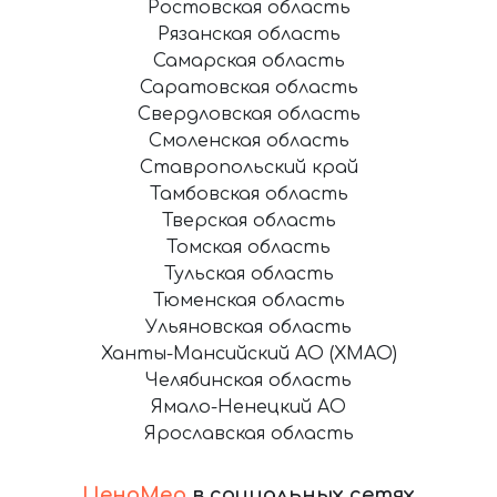
Ростовская область
Рязанская область
Самарская область
Саратовская область
Свердловская область
Смоленская область
Ставропольский край
Тамбовская область
Тверская область
Томская область
Тульская область
Тюменская область
Ульяновская область
Ханты-Мансийский АО (ХМАО)
Челябинская область
Ямало-Ненецкий АО
Ярославская область
ЦеноМер
в социальных сетях