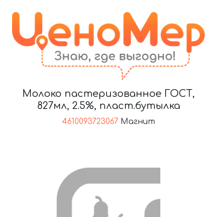
Молоко пастеризованное ГОСТ,
827мл, 2.5%, пласт.бутылка
4610093723067
Магнит