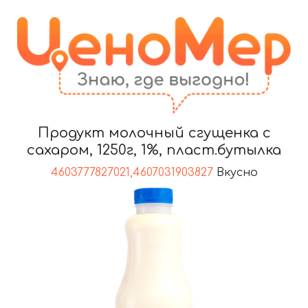
Продукт молочный сгущенка с
сахаром, 1250г, 1%, пласт.бутылка
4603777827021,4607031903827
Вкусно