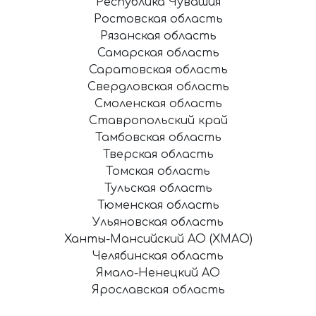
Республика Чувашия
Ростовская область
Рязанская область
Самарская область
Саратовская область
Свердловская область
Смоленская область
Ставропольский край
Тамбовская область
Тверская область
Томская область
Тульская область
Тюменская область
Ульяновская область
Ханты-Мансийский АО (ХМАО)
Челябинская область
Ямало-Ненецкий АО
Ярославская область