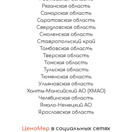
Рязанская область
Самарская область
Саратовская область
Свердловская область
Смоленская область
Ставропольский край
Тамбовская область
Тверская область
Томская область
Тульская область
Тюменская область
Ульяновская область
Ханты-Мансийский АО (ХМАО)
Челябинская область
Ямало-Ненецкий АО
Ярославская область
ЦеноМер
в социальных сетях