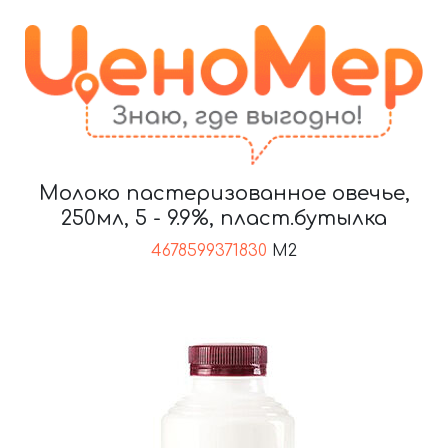
Молоко пастеризованное овечье,
250мл, 5 - 9.9%, пласт.бутылка
4678599371830
M2