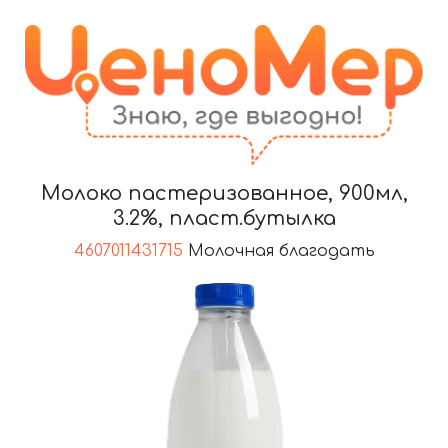
Молоко пастеризованное, 900мл,
3.2%, пласт.бутылка
4607011431715
Молочная благодать