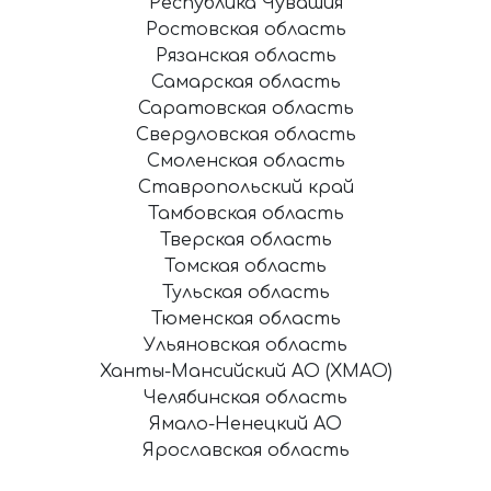
Республика Чувашия
Ростовская область
Рязанская область
Самарская область
Саратовская область
Свердловская область
Смоленская область
Ставропольский край
Тамбовская область
Тверская область
Томская область
Тульская область
Тюменская область
Ульяновская область
Ханты-Мансийский АО (ХМАО)
Челябинская область
Ямало-Ненецкий АО
Ярославская область