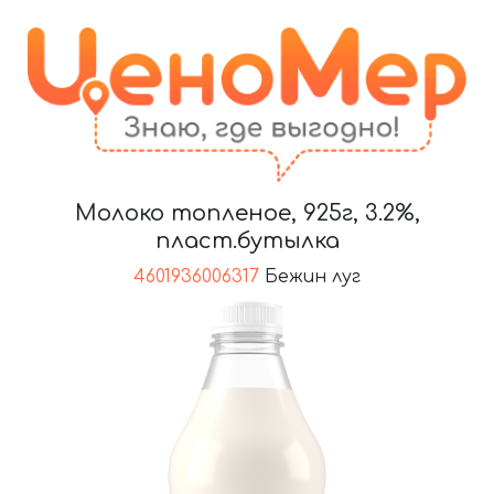
Молоко топленое, 925г, 3.2%,
пласт.бутылка
4601936006317
Бежин луг