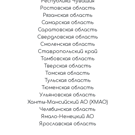
Республика Чувашия
Ростовская область
Рязанская область
Самарская область
Саратовская область
Свердловская область
Смоленская область
Ставропольский край
Тамбовская область
Тверская область
Томская область
Тульская область
Тюменская область
Ульяновская область
Ханты-Мансийский АО (ХМАО)
Челябинская область
Ямало-Ненецкий АО
Ярославская область