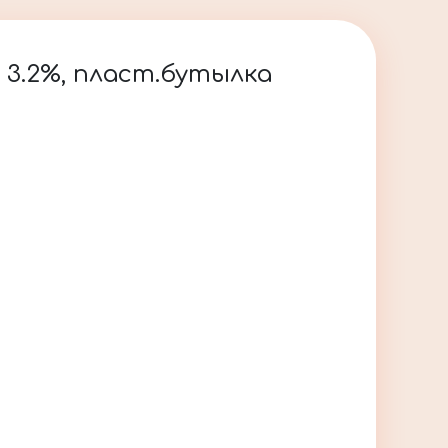
 3.2%, пласт.бутылка