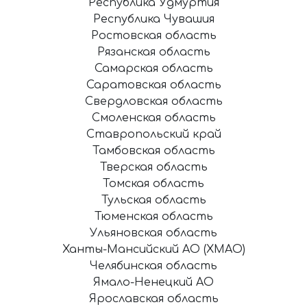
Республика Удмуртия
Республика Чувашия
Ростовская область
Рязанская область
Самарская область
Саратовская область
Свердловская область
Смоленская область
Ставропольский край
Тамбовская область
Тверская область
Томская область
Тульская область
Тюменская область
Ульяновская область
Ханты-Мансийский АО (ХМАО)
Челябинская область
Ямало-Ненецкий АО
Ярославская область