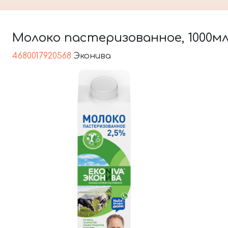
Молоко пастеризованное, 1000мл
4680017920568
Эконива