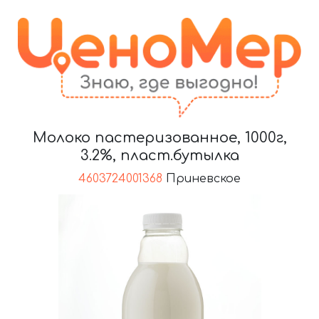
Молоко пастеризованное, 1000г,
3.2%, пласт.бутылка
4603724001368
Приневское