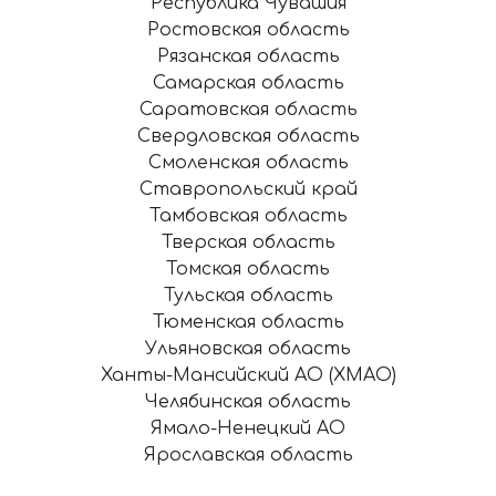
Республика Чувашия
Ростовская область
Рязанская область
Самарская область
Саратовская область
Свердловская область
Смоленская область
Ставропольский край
Тамбовская область
Тверская область
Томская область
Тульская область
Тюменская область
Ульяновская область
Ханты-Мансийский АО (ХМАО)
Челябинская область
Ямало-Ненецкий АО
Ярославская область