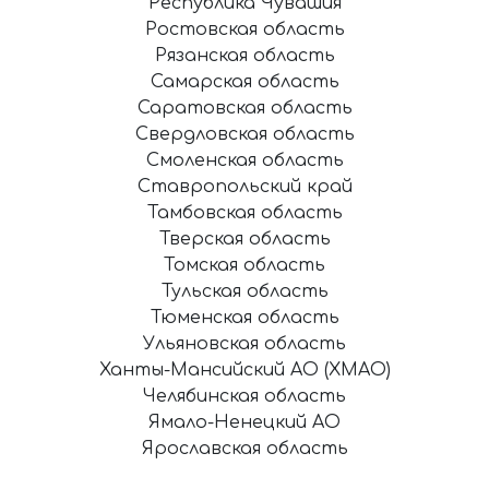
Республика Чувашия
Ростовская область
Рязанская область
Самарская область
Саратовская область
Свердловская область
Смоленская область
Ставропольский край
Тамбовская область
Тверская область
Томская область
Тульская область
Тюменская область
Ульяновская область
Ханты-Мансийский АО (ХМАО)
Челябинская область
Ямало-Ненецкий АО
Ярославская область