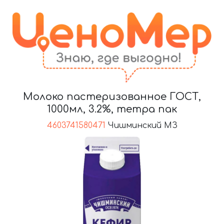
Молоко пастеризованное ГОСТ,
1000мл, 3.2%, тетра пак
4603741580471
Чишминский МЗ