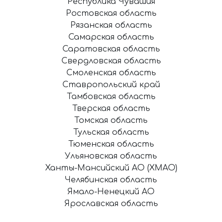
Республика Чувашия
Ростовская область
Рязанская область
Самарская область
Саратовская область
Свердловская область
Смоленская область
Ставропольский край
Тамбовская область
Тверская область
Томская область
Тульская область
Тюменская область
Ульяновская область
Ханты-Мансийский АО (ХМАО)
Челябинская область
Ямало-Ненецкий АО
Ярославская область