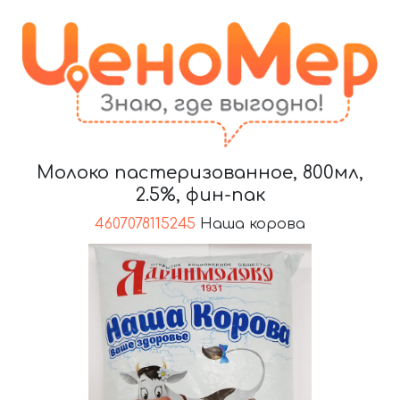
Молоко пастеризованное, 800мл,
2.5%, фин-пак
4607078115245
Наша корова