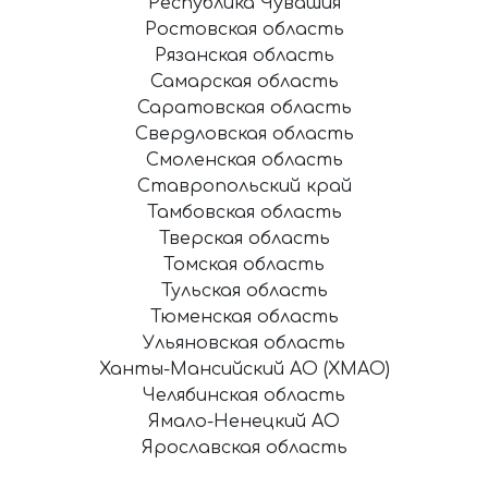
Республика Чувашия
Ростовская область
Рязанская область
Самарская область
Саратовская область
Свердловская область
Смоленская область
Ставропольский край
Тамбовская область
Тверская область
Томская область
Тульская область
Тюменская область
Ульяновская область
Ханты-Мансийский АО (ХМАО)
Челябинская область
Ямало-Ненецкий АО
Ярославская область