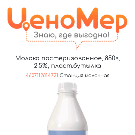
Молоко пастеризованное, 850г,
2.5%, пласт.бутылка
4607112814721
Станция молочная