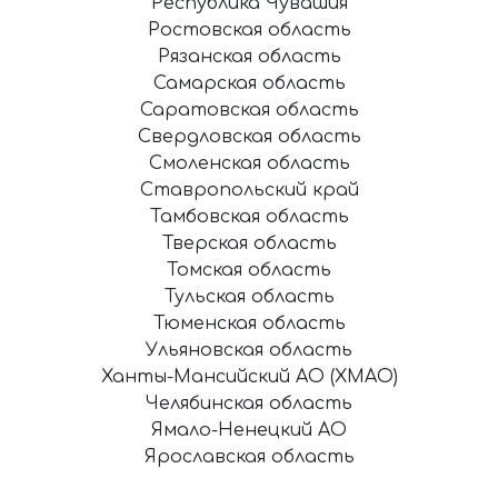
Республика Чувашия
Ростовская область
Рязанская область
Самарская область
Саратовская область
Свердловская область
Смоленская область
Ставропольский край
Тамбовская область
Тверская область
Томская область
Тульская область
Тюменская область
Ульяновская область
Ханты-Мансийский АО (ХМАО)
Челябинская область
Ямало-Ненецкий АО
Ярославская область