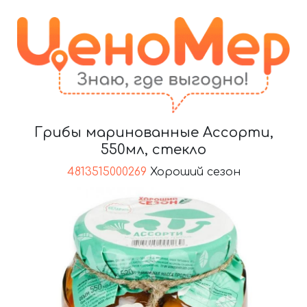
Грибы маринованные Ассорти,
550мл, стекло
4813515000269
Хороший сезон