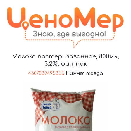
Молоко пастеризованное, 800мл,
3.2%, фин-пак
4607039495355
Нижняя тавда