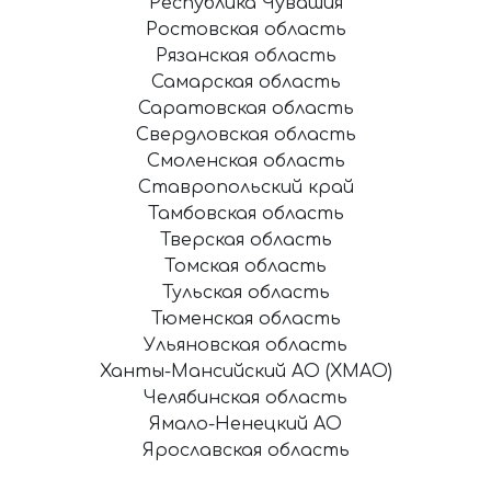
Республика Чувашия
Ростовская область
Рязанская область
Самарская область
Саратовская область
Свердловская область
Смоленская область
Ставропольский край
Тамбовская область
Тверская область
Томская область
Тульская область
Тюменская область
Ульяновская область
Ханты-Мансийский АО (ХМАО)
Челябинская область
Ямало-Ненецкий АО
Ярославская область