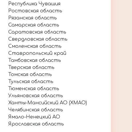
Республика Чувашия
Ростовская область
Рязанская область
Самарская область
Саратовская область
Свердловская область
Смоленская область
Ставропольский край
Тамбовская область
Тверская область
Томская область
Тульская область
Тюменская область
Ульяновская область
Ханты-Мансийский АО (ХМАО)
Челябинская область
Ямало-Ненецкий АО
Ярославская область