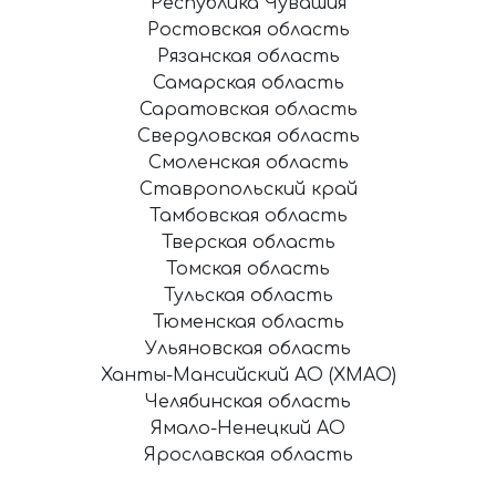
Республика Чувашия
Ростовская область
Рязанская область
Самарская область
Саратовская область
Свердловская область
Смоленская область
Ставропольский край
Тамбовская область
Тверская область
Томская область
Тульская область
Тюменская область
Ульяновская область
Ханты-Мансийский АО (ХМАО)
Челябинская область
Ямало-Ненецкий АО
Ярославская область