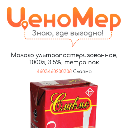
Молоко ультрапастеризованное,
1000г, 3.5%, тетра пак
4603460200308
Славмо