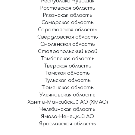
Республика Чувашия
Ростовская область
Рязанская область
Самарская область
Саратовская область
Свердловская область
Смоленская область
Ставропольский край
Тамбовская область
Тверская область
Томская область
Тульская область
Тюменская область
Ульяновская область
Ханты-Мансийский АО (ХМАО)
Челябинская область
Ямало-Ненецкий АО
Ярославская область