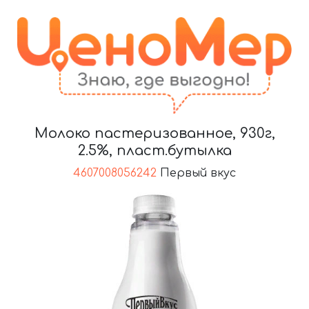
Молоко пастеризованное, 930г,
2.5%, пласт.бутылка
4607008056242
Первый вкус