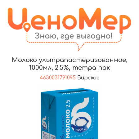
Молоко ультрапастеризованное,
1000мл, 2.5%, тетра пак
4630031791095
Бирское