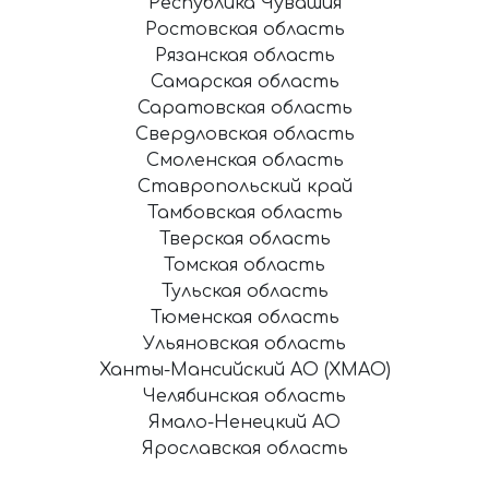
Республика Чувашия
Ростовская область
Рязанская область
Самарская область
Саратовская область
Свердловская область
Смоленская область
Ставропольский край
Тамбовская область
Тверская область
Томская область
Тульская область
Тюменская область
Ульяновская область
Ханты-Мансийский АО (ХМАО)
Челябинская область
Ямало-Ненецкий АО
Ярославская область