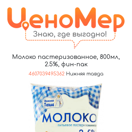
Молоко пастеризованное, 800мл,
2.5%, фин-пак
4607039495362
Нижняя тавда