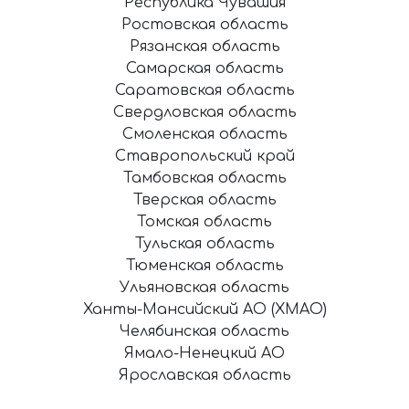
Республика Чувашия
Ростовская область
Рязанская область
Самарская область
Саратовская область
Свердловская область
Смоленская область
Ставропольский край
Тамбовская область
Тверская область
Томская область
Тульская область
Тюменская область
Ульяновская область
Ханты-Мансийский АО (ХМАО)
Челябинская область
Ямало-Ненецкий АО
Ярославская область