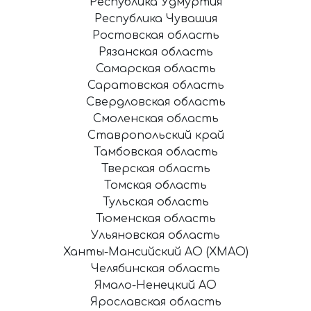
Республика Удмуртия
Республика Чувашия
Ростовская область
Рязанская область
Самарская область
Саратовская область
Свердловская область
Смоленская область
Ставропольский край
Тамбовская область
Тверская область
Томская область
Тульская область
Тюменская область
Ульяновская область
Ханты-Мансийский АО (ХМАО)
Челябинская область
Ямало-Ненецкий АО
Ярославская область