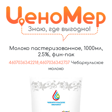
Молоко пастеризованное, 1000мл,
2.5%, фин-пак
4607036342218,4607036342737
Чебаркульское
молоко