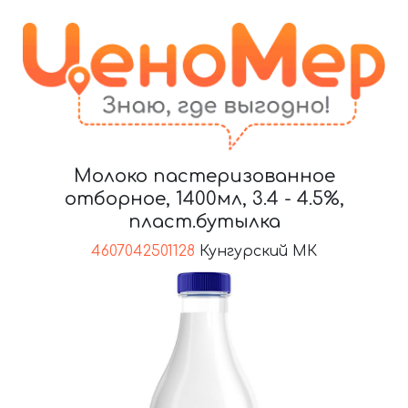
Молоко пастеризованное
отборное, 1400мл, 3.4 - 4.5%,
пласт.бутылка
4607042501128
Кунгурский МК