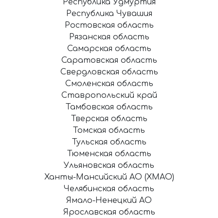
Республика Удмуртия
Республика Чувашия
Ростовская область
Рязанская область
Самарская область
Саратовская область
Свердловская область
Смоленская область
Ставропольский край
Тамбовская область
Тверская область
Томская область
Тульская область
Тюменская область
Ульяновская область
Ханты-Мансийский АО (ХМАО)
Челябинская область
Ямало-Ненецкий АО
Ярославская область