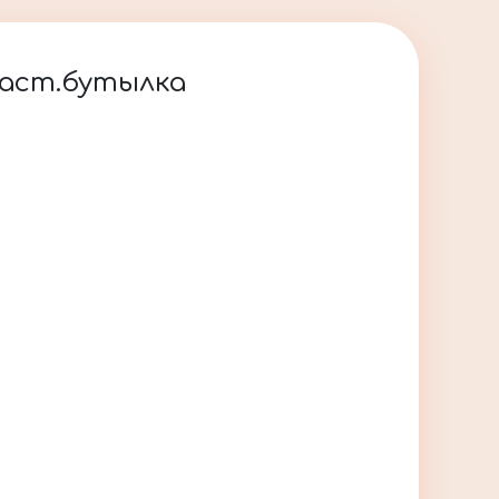
пласт.бутылка