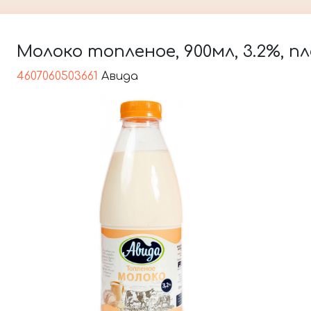
Молоко топленое, 900мл, 3.2%, 
4607060503661
Авида