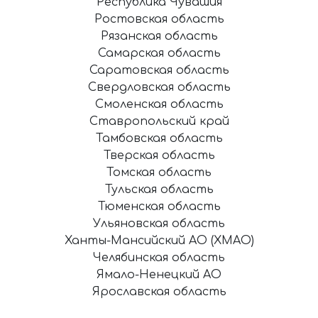
Республика Чувашия
Ростовская область
Рязанская область
Самарская область
Саратовская область
Свердловская область
Смоленская область
Ставропольский край
Тамбовская область
Тверская область
Томская область
Тульская область
Тюменская область
Ульяновская область
Ханты-Мансийский АО (ХМАО)
Челябинская область
Ямало-Ненецкий АО
Ярославская область