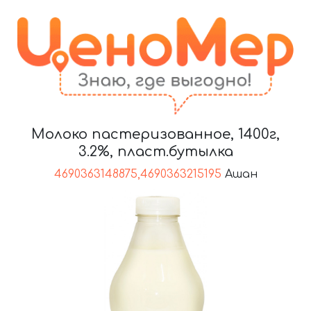
Молоко пастеризованное, 1400г,
3.2%, пласт.бутылка
4690363148875,4690363215195
Ашан