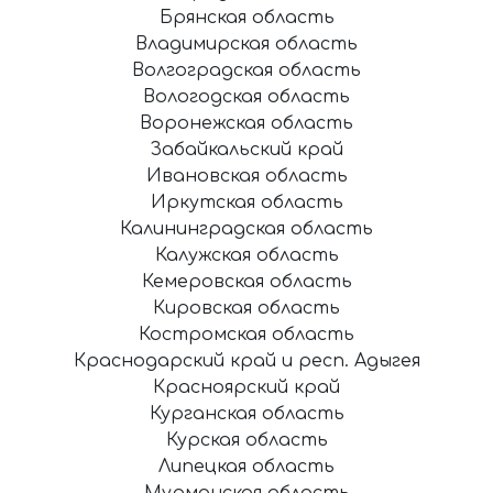
Брянская область
Владимирская область
Волгоградская область
Вологодская область
Воронежская область
Забайкальский край
Ивановская область
Иркутская область
Калининградская область
Калужская область
Кемеровская область
Кировская область
Костромская область
Краснодарский край и респ. Адыгея
Красноярский край
Курганская область
Курская область
Липецкая область
Мурманская область