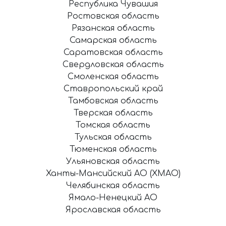
Республика Чувашия
Ростовская область
Рязанская область
Самарская область
Саратовская область
Свердловская область
Смоленская область
Ставропольский край
Тамбовская область
Тверская область
Томская область
Тульская область
Тюменская область
Ульяновская область
Ханты-Мансийский АО (ХМАО)
Челябинская область
Ямало-Ненецкий АО
Ярославская область