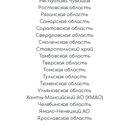
Республика Чувашия
Ростовская область
Рязанская область
Самарская область
Саратовская область
Свердловская область
Смоленская область
Ставропольский край
Тамбовская область
Тверская область
Томская область
Тульская область
Тюменская область
Ульяновская область
Ханты-Мансийский АО (ХМАО)
Челябинская область
Ямало-Ненецкий АО
Ярославская область