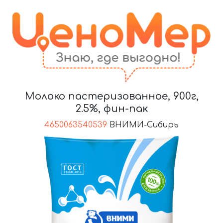
Молоко пастеризованное, 900г,
2.5%, фин-пак
4650063540539
ВНИМИ-Сибирь