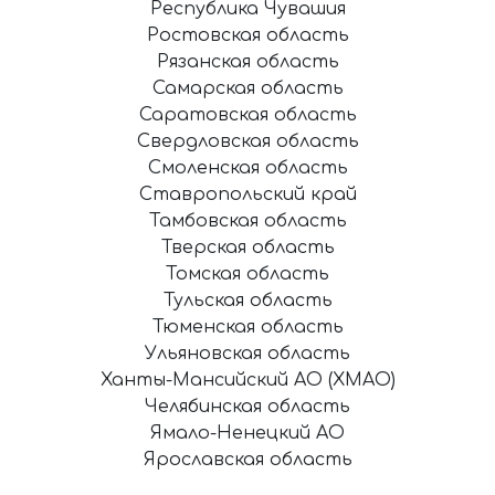
Республика Чувашия
Ростовская область
Рязанская область
Самарская область
Саратовская область
Свердловская область
Смоленская область
Ставропольский край
Тамбовская область
Тверская область
Томская область
Тульская область
Тюменская область
Ульяновская область
Ханты-Мансийский АО (ХМАО)
Челябинская область
Ямало-Ненецкий АО
Ярославская область