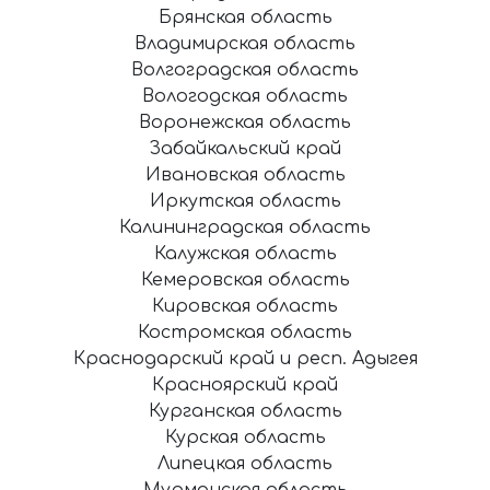
Брянская область
Владимирская область
Волгоградская область
Вологодская область
Воронежская область
Забайкальский край
Ивановская область
Иркутская область
Калининградская область
Калужская область
Кемеровская область
Кировская область
Костромская область
Краснодарский край и респ. Адыгея
Красноярский край
Курганская область
Курская область
Липецкая область
Мурманская область