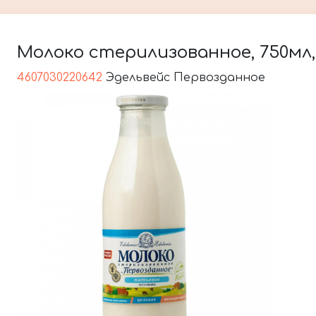
Молоко стерилизованное, 750мл, 
4607030220642
Эдельвейс Первозданное