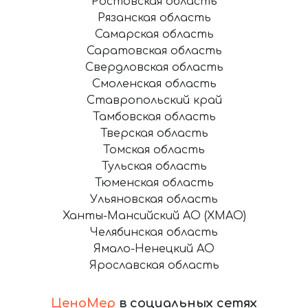
Ростовская область
Рязанская область
Самарская область
Саратовская область
Свердловская область
Смоленская область
Ставропольский край
Тамбовская область
Тверская область
Томская область
Тульская область
Тюменская область
Ульяновская область
Ханты-Мансийский АО (ХМАО)
Челябинская область
Ямало-Ненецкий АО
Ярославская область
ЦеноМер
в социальных сетях