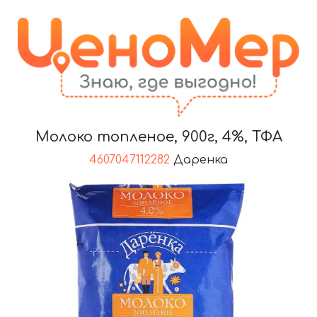
Молоко топленое, 900г, 4%, ТФА
4607047112282
Даренка