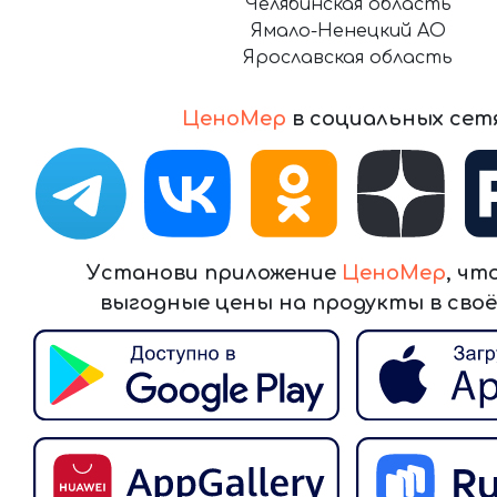
Челябинская область
Ямало-Ненецкий АО
Ярославская область
ЦеноМер
в социальных сет
Установи приложение
ЦеноМер
, чт
выгодные цены на продукты в своё