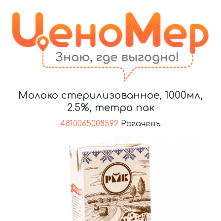
Молоко стерилизованное, 1000мл,
2.5%, тетра пак
4810065008592
Рогачевъ