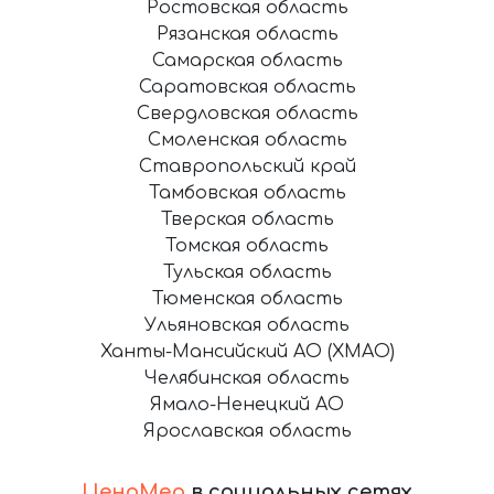
Ростовская область
Рязанская область
Самарская область
Саратовская область
Свердловская область
Смоленская область
Ставропольский край
Тамбовская область
Тверская область
Томская область
Тульская область
Тюменская область
Ульяновская область
Ханты-Мансийский АО (ХМАО)
Челябинская область
Ямало-Ненецкий АО
Ярославская область
ЦеноМер
в социальных сетях