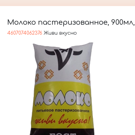
Молоко пастеризованное, 900мл, 
4607074062376
Живи вкусно