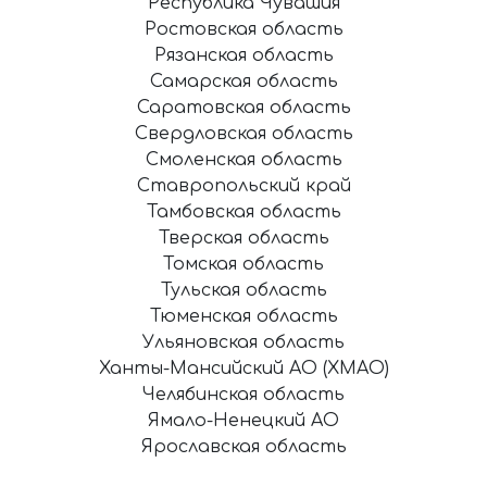
Республика Чувашия
Ростовская область
Рязанская область
Самарская область
Саратовская область
Свердловская область
Смоленская область
Ставропольский край
Тамбовская область
Тверская область
Томская область
Тульская область
Тюменская область
Ульяновская область
Ханты-Мансийский АО (ХМАО)
Челябинская область
Ямало-Ненецкий АО
Ярославская область