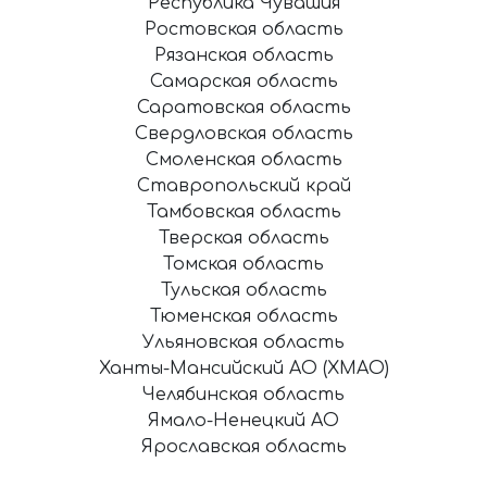
Республика Чувашия
Ростовская область
Рязанская область
Самарская область
Саратовская область
Свердловская область
Смоленская область
Ставропольский край
Тамбовская область
Тверская область
Томская область
Тульская область
Тюменская область
Ульяновская область
Ханты-Мансийский АО (ХМАО)
Челябинская область
Ямало-Ненецкий АО
Ярославская область