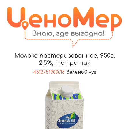
Молоко пастеризованное, 950г,
2.5%, тетра пак
4612751900018
Зеленый луг