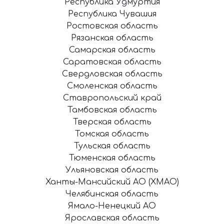
Республика Удмуртия
Республика Чувашия
Ростовская область
Рязанская область
Самарская область
Саратовская область
Свердловская область
Смоленская область
Ставропольский край
Тамбовская область
Тверская область
Томская область
Тульская область
Тюменская область
Ульяновская область
Ханты-Мансийский АО (ХМАО)
Челябинская область
Ямало-Ненецкий АО
Ярославская область