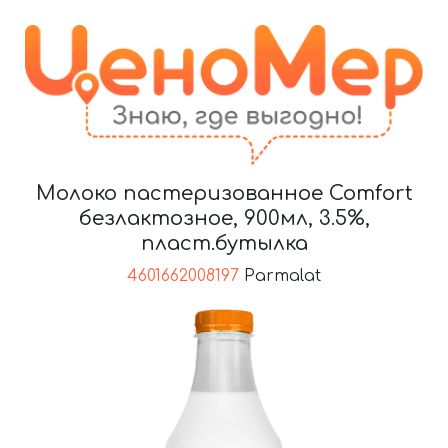
Молоко пастеризованное Comfort
безлактозное, 900мл, 3.5%,
пласт.бутылка
4601662008197
Parmalat