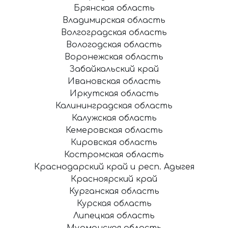
Брянская область
Владимирская область
Волгоградская область
Вологодская область
Воронежская область
Забайкальский край
Ивановская область
Иркутская область
Калининградская область
Калужская область
Кемеровская область
Кировская область
Костромская область
Краснодарский край и респ. Адыгея
Красноярский край
Курганская область
Курская область
Липецкая область
Мурманская область