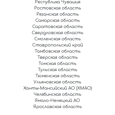
Республика Чувашия
Ростовская область
Рязанская область
Самарская область
Саратовская область
Свердловская область
Смоленская область
Ставропольский край
Тамбовская область
Тверская область
Томская область
Тульская область
Тюменская область
Ульяновская область
Ханты-Мансийский АО (ХМАО)
Челябинская область
Ямало-Ненецкий АО
Ярославская область