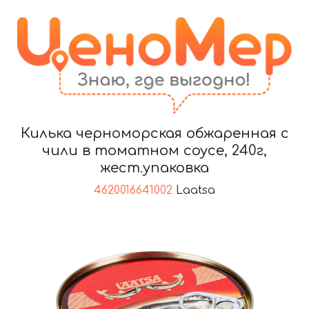
Килька черноморская обжаренная с
чили в томатном соусе, 240г,
жест.упаковка
4620016641002
Laatsa