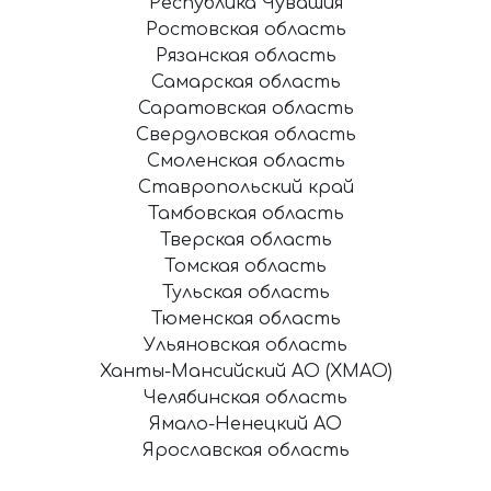
Республика Чувашия
Ростовская область
Рязанская область
Самарская область
Саратовская область
Свердловская область
Смоленская область
Ставропольский край
Тамбовская область
Тверская область
Томская область
Тульская область
Тюменская область
Ульяновская область
Ханты-Мансийский АО (ХМАО)
Челябинская область
Ямало-Ненецкий АО
Ярославская область