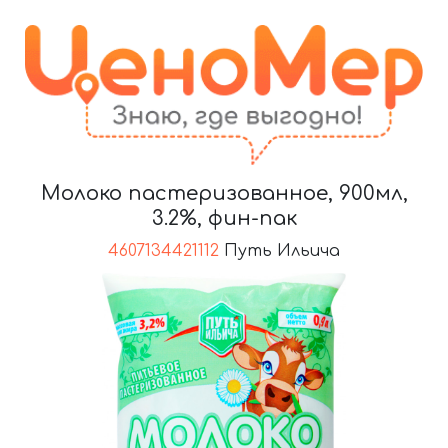
Молоко пастеризованное, 900мл,
3.2%, фин-пак
4607134421112
Путь Ильича