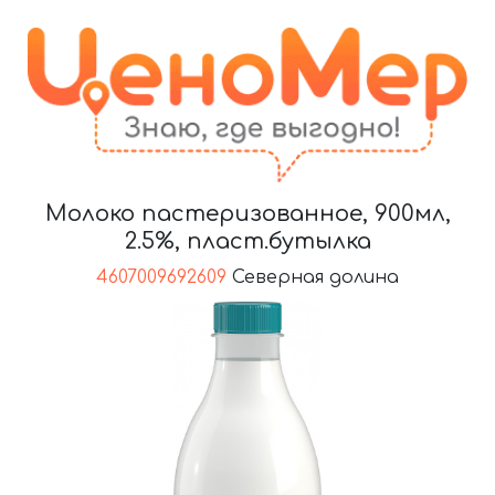
Молоко пастеризованное, 900мл,
2.5%, пласт.бутылка
4607009692609
Северная долина