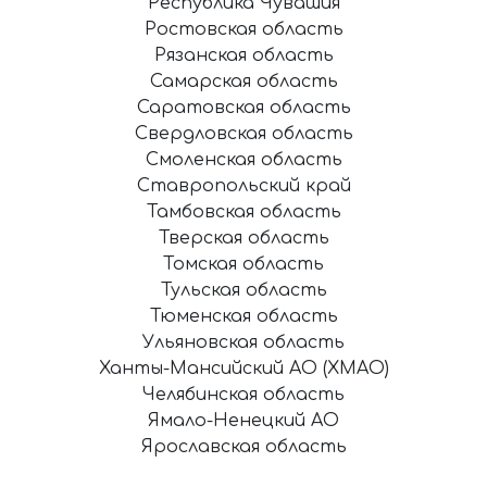
Республика Чувашия
Ростовская область
Рязанская область
Самарская область
Саратовская область
Свердловская область
Смоленская область
Ставропольский край
Тамбовская область
Тверская область
Томская область
Тульская область
Тюменская область
Ульяновская область
Ханты-Мансийский АО (ХМАО)
Челябинская область
Ямало-Ненецкий АО
Ярославская область