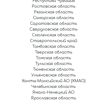
Республика Чувашия
Ростовская область
Рязанская область
Самарская область
Саратовская область
Свердловская область
Смоленская область
Ставропольский край
Тамбовская область
Тверская область
Томская область
Тульская область
Тюменская область
Ульяновская область
Ханты-Мансийский АО (ХМАО)
Челябинская область
Ямало-Ненецкий АО
Ярославская область